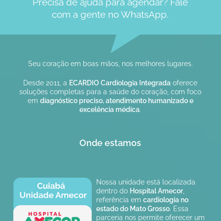
Precisa de ajuda para agendar? Fale
com a gente no WhatsApp.
Seu coração em boas mãos, nos melhores lugares.
Desde 2011, a
ECARDIO Cardiologia Integrada
oferece
soluções completas para a saúde do coração, com foco
em
diagnóstico preciso, atendimento humanizado e
excelência médica
.
Onde estamos
Nossa unidade está localizada
dentro do
Hospital Amecor
,
referência em
cardiologia no
estado do Mato Grosso
. Essa
parceria nos permite oferecer um