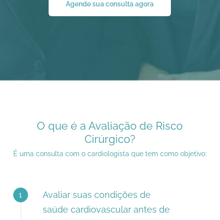
Agende sua consulta agora
O que é a Avaliação de Risco
Cirúrgico?
É uma consulta com o cardiologista que tem como objetivo:
Avaliar suas condições de
1
saúde cardiovascular antes de