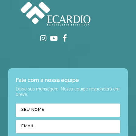
ecardiointegrada
@EcardioCardiologiaIntegrada
ecardiocardiologiaintegrada
Fale com a nossa equipe
Deixe sua mensagem. Nossa equipe responderá em
breve.
SEU NOME
EMAIL