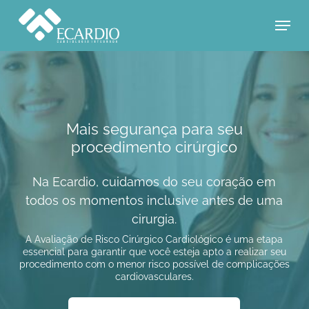
Skip
Menu
to
main
content
Mais segurança para seu
procedimento cirúrgico
Na Ecardio, cuidamos do seu coração em
todos os momentos inclusive antes de uma
cirurgia.
A Avaliação de Risco Cirúrgico Cardiológico é uma etapa
essencial para garantir que você esteja apto a realizar seu
procedimento com o menor risco possível de complicações
cardiovasculares.