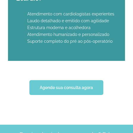
Atendimento com cardiologistas experientes
Laudo detalhado e emitido com agilidade
Estrutura moderna e acolhedora
Atendimento humanizado e personalizado
Suporte completo do pré ao pós-operatório
Agende sua consulta agora